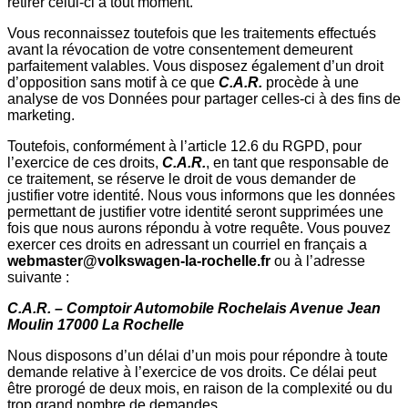
retirer celui-ci à tout moment.
Vous reconnaissez toutefois que les traitements effectués
avant la révocation de votre consentement demeurent
parfaitement valables. Vous disposez également d’un droit
d’opposition sans motif à ce que
C.A.R.
procède à une
analyse de vos Données pour partager celles-ci à des fins de
marketing.
Toutefois, conformément à l’article 12.6 du RGPD, pour
l’exercice de ces droits,
C.A.R.
, en tant que responsable de
ce traitement, se réserve le droit de vous demander de
justifier votre identité. Nous vous informons que les données
permettant de justifier votre identité seront supprimées une
fois que nous aurons répondu à votre requête. Vous pouvez
exercer ces droits en adressant un courriel en français a
webmaster@volkswagen-la-rochelle.fr
ou à l’adresse
suivante :
C.A.R.
– Comptoir Automobile Rochelais Avenue Jean
Moulin 17000 La Rochelle
Nous disposons d’un délai d’un mois pour répondre à toute
demande relative à l’exercice de vos droits. Ce délai peut
être prorogé de deux mois, en raison de la complexité ou du
trop grand nombre de demandes.