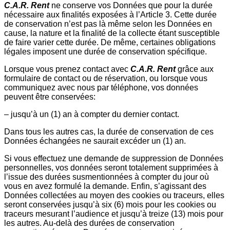
C.A.R. Rent
ne conserve vos Données que pour la durée
nécessaire aux finalités exposées à l’Article 3. Cette durée
de conservation n’est pas là même selon les Données en
cause, la nature et la finalité de la collecte étant susceptible
de faire varier cette durée. De même, certaines obligations
légales imposent une durée de conservation spécifique.
Lorsque vous prenez contact avec
C.A.R. Rent
grâce aux
formulaire de contact ou de réservation, ou lorsque vous
communiquez avec nous par téléphone, vos données
peuvent être conservées:
– jusqu’à un (1) an à compter du dernier contact.
Dans tous les autres cas, la durée de conservation de ces
Données échangées ne saurait excéder un (1) an.
Si vous effectuez une demande de suppression de Données
personnelles, vos données seront totalement supprimées à
l’issue des durées susmentionnées à compter du jour où
vous en avez formulé la demande. Enfin, s’agissant des
Données collectées au moyen des cookies ou traceurs, elles
seront conservées jusqu’à six (6) mois pour les cookies ou
traceurs mesurant l’audience et jusqu’à treize (13) mois pour
les autres. Au-delà des durées de conservation