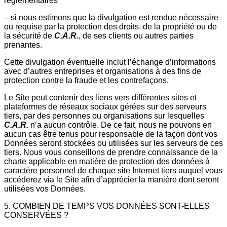
réglementaires
– si nous estimons que la divulgation est rendue nécessaire
ou requise par la protection des droits, de la propriété ou de
la sécurité de
C.A.R.
, de ses clients ou autres parties
prenantes.
Cette divulgation éventuelle inclut l’échange d’informations
avec d’autres entreprises et organisations à des fins de
protection contre la fraude et les contrefaçons.
Le Site peut contenir des liens vers différentes sites et
plateformes de réseaux sociaux gérées sur des serveurs
tiers, par des personnes ou organisations sur lesquelles
C.A.R.
n’a aucun contrôle. De ce fait, nous ne pouvons en
aucun cas être tenus pour responsable de la façon dont vos
Données seront stockées ou utilisées sur les serveurs de ces
tiers. Nous vous conseillons de prendre connaissance de la
charte applicable en matière de protection des données à
caractère personnel de chaque site Internet tiers auquel vous
accéderez via le Site afin d’apprécier la manière dont seront
utilisées vos Données.
5. COMBIEN DE TEMPS VOS DONNÉES SONT-ELLES
CONSERVÉES ?