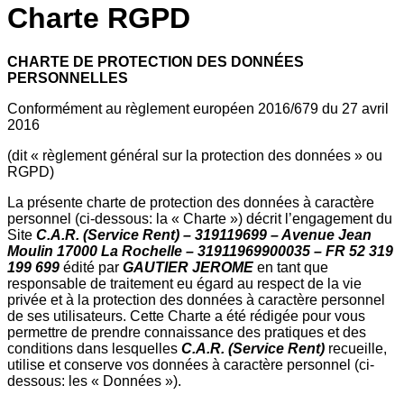
Charte RGPD
CHARTE DE PROTECTION DES DONNÉES
PERSONNELLES
Conformément au règlement européen 2016/679 du 27 avril
2016
(dit « règlement général sur la protection des données » ou
RGPD)
La présente charte de protection des données à caractère
personnel (ci-dessous: la « Charte ») décrit l’engagement du
Site
C.A.R. (Service Rent)
– 319119699 – Avenue Jean
Moulin 17000 La Rochelle – 31911969900035 – FR 52 319
199 699
édité par
GAUTIER JEROME
en tant que
responsable de traitement eu égard au respect de la vie
privée et à la protection des données à caractère personnel
de ses utilisateurs. Cette Charte a été rédigée pour vous
permettre de prendre connaissance des pratiques et des
conditions dans lesquelles
C.A.R. (Service Rent)
recueille,
utilise et conserve vos données à caractère personnel (ci-
dessous: les « Données »).