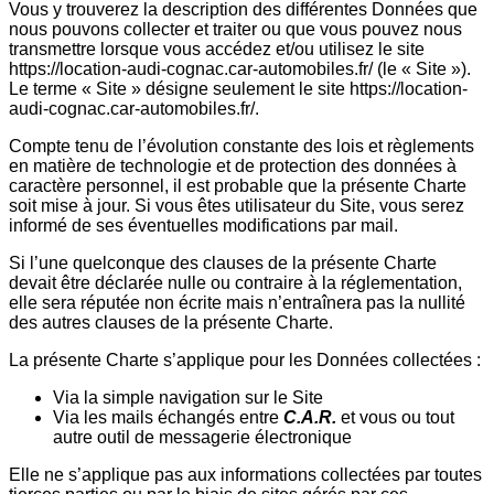
Vous y trouverez la description des différentes Données que
nous pouvons collecter et traiter ou que vous pouvez nous
transmettre lorsque vous accédez et/ou utilisez le site
https://location-audi-cognac.car-automobiles.fr/ (le « Site »).
Le terme « Site » désigne seulement le site https://location-
audi-cognac.car-automobiles.fr/.
Compte tenu de l’évolution constante des lois et règlements
en matière de technologie et de protection des données à
caractère personnel, il est probable que la présente Charte
soit mise à jour. Si vous êtes utilisateur du Site, vous serez
informé de ses éventuelles modifications par mail.
Si l’une quelconque des clauses de la présente Charte
devait être déclarée nulle ou contraire à la réglementation,
elle sera réputée non écrite mais n’entraînera pas la nullité
des autres clauses de la présente Charte.
La présente Charte s’applique pour les Données collectées :
Via la simple navigation sur le Site
Via les mails échangés entre
C.A.R.
et vous ou tout
autre outil de messagerie électronique
Elle ne s’applique pas aux informations collectées par toutes