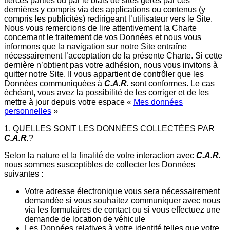
tierces parties ou par le biais de sites gérés par ces
dernières y compris via des applications ou contenus (y
compris les publicités) redirigeant l’utilisateur vers le Site.
Nous vous remercions de lire attentivement la Charte
concernant le traitement de vos Données et nous vous
informons que la navigation sur notre Site entraîne
nécessairement l’acceptation de la présente Charte. Si cette
dernière n’obtient pas votre adhésion, nous vous invitons à
quitter notre Site. Il vous appartient de contrôler que les
Données communiquées à
C.A.R.
sont conformes. Le cas
échéant, vous avez la possibilité de les corriger et de les
mettre à jour depuis votre espace «
Mes données
personnelles
»
1. QUELLES SONT LES DONNÉES COLLECTÉES PAR
C.A.R.
?
Selon la nature et la finalité de votre interaction avec
C.A.R.
nous sommes susceptibles de collecter les Données
suivantes :
Votre adresse électronique vous sera nécessairement
demandée si vous souhaitez communiquer avec nous
via les formulaires de contact ou si vous effectuez une
demande de location de véhicule
Les Données relatives à votre identité telles que votre