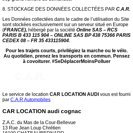
8. STOCKAGE DES DONNÉES COLLECTÉES PAR
C.A.R.
Les Données collectées dans le cadre de l’utilisation du Site
sont stockées exclusivement sur un serveur situé en Europe
(
FRANCE),
hébergé par la société
Online SAS – RCS
PARIS B 433 115 904 – ONLINE SAS BP 438 75366 PARIS
CEDEX 08 – FR 35 433115904
.
Pour les trajets courts, privilégiez la marche ou le vélo.
Au quotidien, prenez les transports en commun. Pensez
à covoiturer. #SeDéplacerMoinsPolluer
Le service de location
CAR LOCATION AUDI
vous est fourni
par
C.A.R Automobiles
CAR LOCATION audi cognac
Z.A.C. du Mas de la Cour-Bellevue
13 Rue Jean Loup Chrétien