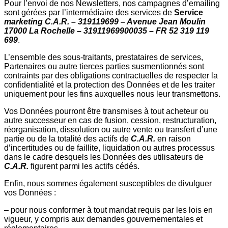
Pour l’envoi de nos Newsletters, nos campagnes d’emailing
sont gérées par l’intermédiaire des services de
Service
marketing C.A.R. – 319119699 – Avenue Jean Moulin
17000 La Rochelle – 31911969900035 – FR 52 319 119
699
.
L’ensemble des sous-traitants, prestataires de services,
Partenaires ou autre tierces parties susmentionnés sont
contraints par des obligations contractuelles de respecter la
confidentialité et la protection des Données et de les traiter
uniquement pour les fins auxquelles nous leur transmettons.
Vos Données pourront être transmises à tout acheteur ou
autre successeur en cas de fusion, cession, restructuration,
réorganisation, dissolution ou autre vente ou transfert d’une
partie ou de la totalité des actifs de
C.A.R.
en raison
d’incertitudes ou de faillite, liquidation ou autres processus
dans le cadre desquels les Données des utilisateurs de
C.A.R.
figurent parmi les actifs cédés.
Enfin, nous sommes également susceptibles de divulguer
vos Données :
– pour nous conformer à tout mandat requis par les lois en
vigueur, y compris aux demandes gouvernementales et