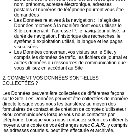
nom, prénoms, adresse électronique, adresses
postales et numéros de téléphone pourront vous être
demandées
Les Données relatives à la navigation : il s’agit des
Données relatives à la manière dont vous utilisez le
Site comprenant : l’adresse IP, le navigateur utilisé, la
durée de navigation, l’historique des recherches, le
système d’exploitation utilisé, la langue et les pages
visualisées
Les Données concernant vos visites sur le Site, y
compris les données de trafic, les fichiers de journal et
autres données ou ressources de communication que
vous utilisez en accédant au Site
2. COMMENT VOS DONNÉES SONT-ELLES
COLLECTÉES ?
Les Données peuvent être collectées de différentes façons
sur le Site. Les Données peuvent être collectées de manière
directe lorsque vous nous les transférez au moyen des
formulaires de contact et de création de compte d’utilisateur
et/ou communiquées lorsque vous nous contactez par
téléphone. Lorsque vous nous contactez selon ces différents
moyens, une copie de vos échanges avec
C.A.R.
, y compris
les adresses courriels, peut être effectuée et archivée.