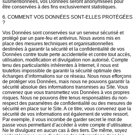
susmentionnées, vos Données seront anonymisées pour
être conservées à des fins exclusivement statistiques.
6. COMMENT VOS DONNÉES SONT-ELLES PROTÉGÉES
?
Vos Données sont conservées sur un serveur sécurisé et
protégé par un pare-feu et antivirus. Nous avons mis en
place des mesures techniques et organisationnelles
destinées à garantir la sécurité et la confidentialité de vos
Données contre toute perte accidentelle et contre tout accès,
utilisation, modification et divulgation non autorisé. Compte
tenu des particularités inhérentes à Internet, il nous est
toutefois impossible de garantir la sécurité optimale des
échanges d’informations sur ce réseau. Nous nous efforçons
de protéger vos Données, mais nous ne pouvons garantir la
sécurité absolue des informations transmises au Site. Vous
convenez que vous transmettez vos Données à vos propres
risques. Nous ne pouvons être tenus responsables du non-
respect des paramètres de confidentialité ou des mesures de
sécurité en place sur le Site. A ce titre, vous convenez que la
sécurité de vos informations est également de votre ressort.
Par exemple, il vous incombe de garder secret le mot de
passe vous permettant d’accéder à votre compte d’utilisateur.
Ne le divulguez en aucun cas à des tiers. De même, soyez