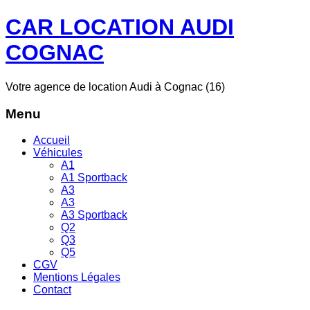
CAR LOCATION AUDI
COGNAC
Votre agence de location Audi à Cognac (16)
Menu
Accueil
Véhicules
A1
A1 Sportback
A3
A3
A3 Sportback
Q2
Q3
Q5
CGV
Mentions Légales
Contact