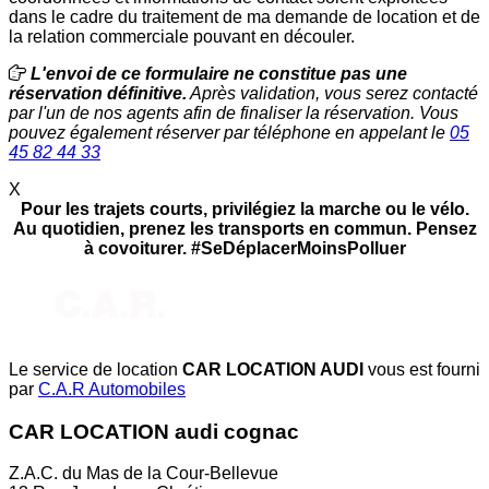
dans le cadre du traitement de ma demande de location et de
la relation commerciale pouvant en découler.
L'envoi de ce formulaire ne constitue pas une
réservation définitive.
Après validation, vous serez contacté
par l'un de nos agents afin de finaliser la réservation. Vous
pouvez également réserver par téléphone en appelant le
05
45 82 44 33
X
Pour les trajets courts, privilégiez la marche ou le vélo.
Au quotidien, prenez les transports en commun. Pensez
à covoiturer. #SeDéplacerMoinsPolluer
Le service de location
CAR LOCATION AUDI
vous est fourni
par
C.A.R Automobiles
CAR LOCATION audi cognac
Z.A.C. du Mas de la Cour-Bellevue