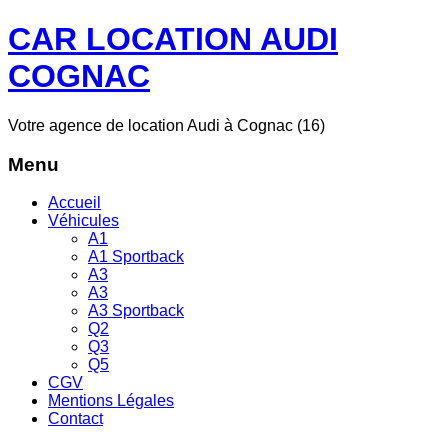
CAR LOCATION AUDI
COGNAC
Votre agence de location Audi à Cognac (16)
Menu
Accueil
Véhicules
A1
A1 Sportback
A3
A3
A3 Sportback
Q2
Q3
Q5
CGV
Mentions Légales
Contact