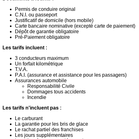
Permis de conduire original
C.N.I. ou passeport
Justificatif de domicile (hors mobile)
Carte bancaire nominative (excepté carte de paiement)
Dépôt de garantie obligatoire
Pré-Paiement obligatoire
Les tarifs incluent :
3 conducteurs maximum
Un forfait kilométrique
T.V.A.
P.A.I. (assurance et assistance pour les passagers)
Assurances automobile
Responsabilité Civile
Dommages tous accidents
Incendie
Les tarifs n'incluent pas :
Le carburant
La garantie pour les bris de glace
Le rachat partiel des franchises
Les jours supplémentaires